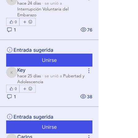
Luz guerrero
hace 24 días
·
se unió a
Interrupción Voluntaria del
Embarazo
0
1
76
Entrada sugerida
Unirse
Key
Key
hace 25 días
·
se unió a
Pubertad y
Adolescencia
0
1
38
Entrada sugerida
Unirse
Carlos