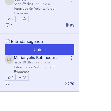
Carlos
hace 29 días
·
se unió a
Interrupción Voluntaria del
Embarazo
0
1
93
Entrada sugerida
Unirse
Marianyelis Betancourt
Marianyelis Betancourt
hace 30 días
·
se unió a
Interrupción Voluntaria del
Embarazo
0
1
79