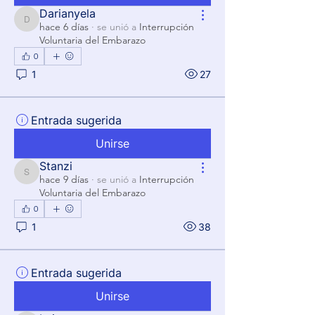
Darianyela
Darianyela
hace 6 días
·
se unió a
Interrupción
Voluntaria del Embarazo
0
1
27
Entrada sugerida
Unirse
Stanzi
Stanzi
hace 9 días
·
se unió a
Interrupción
Voluntaria del Embarazo
0
1
38
Entrada sugerida
Unirse