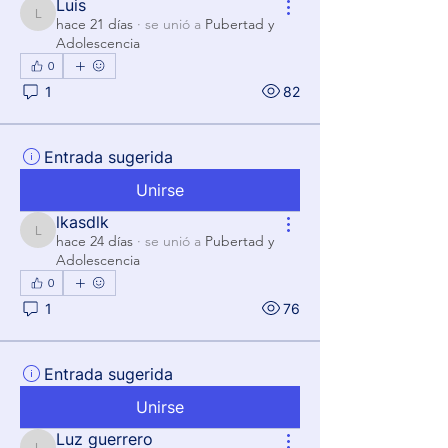
Luis
Luis
hace 21 días
·
se unió a
Pubertad y
Adolescencia
0
1
82
Entrada sugerida
Unirse
lkasdlk
lkasdlk
hace 24 días
·
se unió a
Pubertad y
Adolescencia
0
1
76
Entrada sugerida
Unirse
Luz guerrero