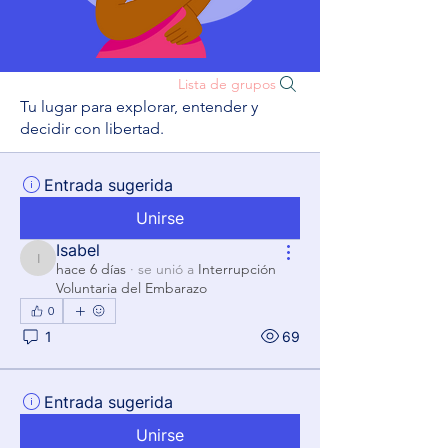
Lista de grupos
Tu lugar para explorar, entender y
decidir con libertad.
Entrada sugerida
Unirse
Isabel
Isabel
hace 6 días
·
se unió a
Interrupción
Voluntaria del Embarazo
0
1
69
Entrada sugerida
Unirse