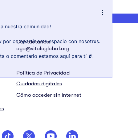
 a nuestra comunidad!
 y por compartir este espacio con nosotrxs.
Contáctanos:
aya@vitalaglobal.org
ta o comentario estamos aquí para tí 🫂
Política de Privacidad
Cuidados digitales
Cómo acceder sin internet
os