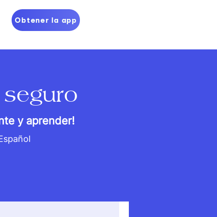
Obtener la app
 seguro
nte y aprender!
 Español