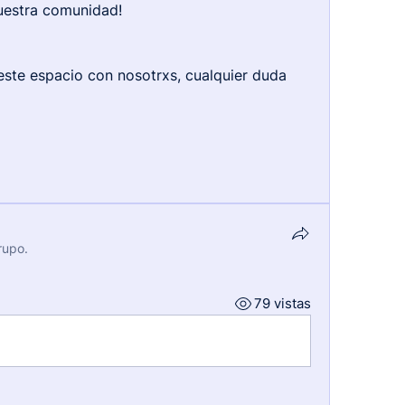
uestra comunidad!
este espacio con nosotrxs, cualquier duda 
rupo.
79 vistas