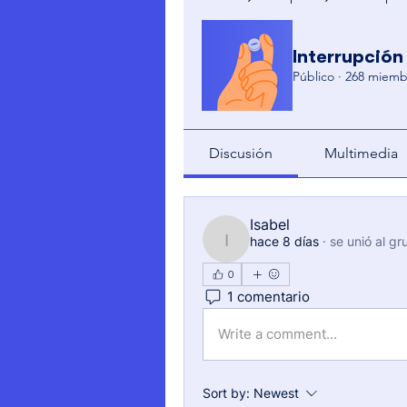
Interrupción
Público
·
268 miemb
Discusión
Multimedia
Isabel
hace 8 días
·
se unió al gr
Isabel
0
1 comentario
Write a comment...
Sort by:
Newest