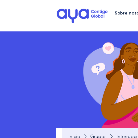
Sobre nos
Inicio
Grupos
Interrupc