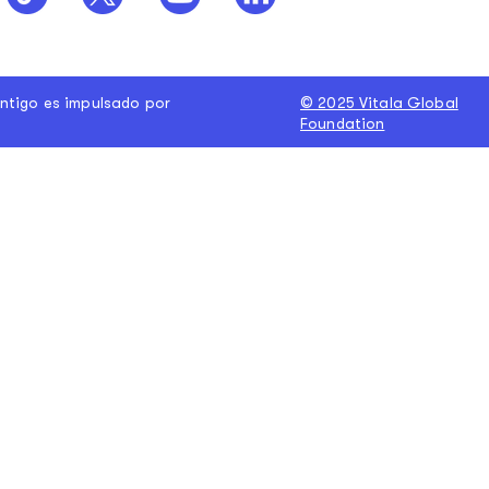
ntigo es impulsado por
© 2025 Vitala Global
Foundation