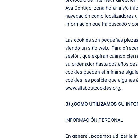
Aya Contigo, zona horaria y/o inf
navegación como localizadores uni
información que ha buscado y co
Las cookies son pequeñas piezas 
viendo un sitio web. Para ofrecer
sesión, que expiran cuando cier
su ordenador hasta dos años despu
cookies pueden eliminarse siguie
cookies, es posible que algunas 
www.allaboutcookies.org
.
3) ¿CÓMO UTILIZAMOS SU INF
INFORMACIÓN PERSONAL
En general, podemos utilizar la I