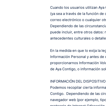
Cuando los usuarios utilizan Aya
(ya sea a través de la función de
correo electrónico o cualquier o
Dependiendo de las circunstancia
puede incluir, entre otros datos:
antecedentes culturales o detall
En la medida en que lo exija la 
Información Personal y antes de 
proporcionarnos Información Volu
de Aya Contigo, o información so
INFORMACIÓN DEL DISPOSITIVO
Podemos recopilar cierta informa
Contigo. Dependiendo de las circu
navegador web (por ejemplo, tipo
protocolo de Internet ("dirección