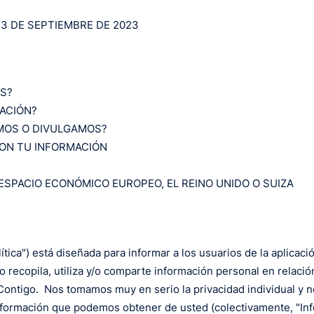
13 DE SEPTIEMBRE DE 2023
S?
ACIÓN?
MOS O DIVULGAMOS?
ON TU INFORMACIÓN
 ESPACIO ECONÓMICO EUROPEO, EL REINO UNIDO O SUIZA
olítica") está diseñada para informar a los usuarios de la aplicac
recopila, utiliza y/o comparte información personal en relació
ontigo. Nos tomamos muy en serio la privacidad individual y 
nformación que podemos obtener de usted (colectivamente, "In