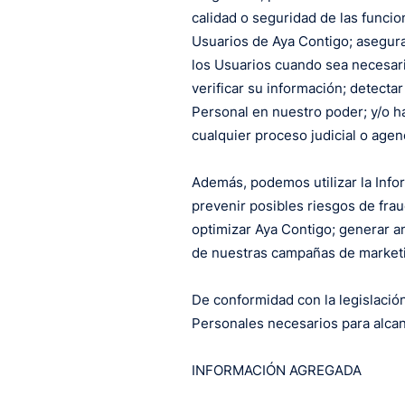
calidad o seguridad de las funci
Usuarios de Aya Contigo; asegura
los Usuarios cuando sea necesari
verificar su información; detect
Personal en nuestro poder; y/o ha
cualquier proceso judicial o age
Además, podemos utilizar la Infor
prevenir posibles riesgos de frau
optimizar Aya Contigo; generar a
de nuestras campañas de marketin
De conformidad con la legislación
Personales necesarios para alcan
INFORMACIÓN AGREGADA