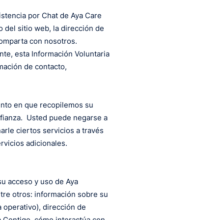
istencia por Chat de Aya Care
 del sitio web, la dirección de
 comparta con nosotros.
te, esta Información Voluntaria
rmación de contacto,
mento en que recopilemos su
nfianza. Usted puede negarse a
rle ciertos servicios a través
vicios adicionales.
su acceso y uso de Aya
tre otros: información sobre su
operativo), dirección de
ya Contigo, cómo interactúa con