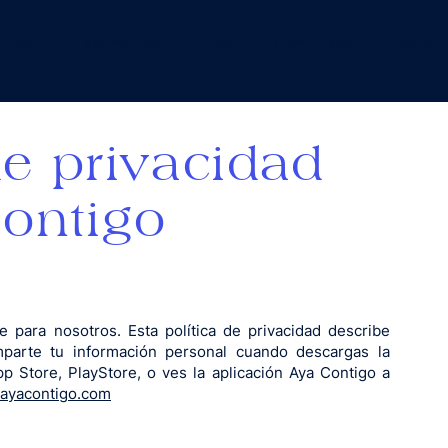
otros
Testimonios
Blog
Comunidad
More...
de privacidad
ontigo
 para nosotros. Esta política de privacidad describe
mparte tu información personal cuando descargas la
p Store, PlayStore, o ves la aplicación Aya Contigo a
p.ayacontigo.com