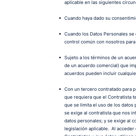
aplicable en las siguientes circun
Cuando haya dado su consentimi
Cuando los Datos Personales se c
control común con nosotros para l
Sujeto a los términos de un acuer
de un acuerdo comercial) que impl
acuerdos pueden incluir cualquier
Con un tercero contratado para p
que requiera que el Contratista 
que se limita el uso de los datos 
se exige al contratista que nos i
datos personales; y se exige al c
legislación aplicable. Al accede