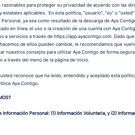
azonables para proteger su privacidad de acuerdo con las dire
 y estatales aplicables. En esta política, "usuario", "su" o "usted
 Personal, ya sea como resultado de la descarga de Aya Contig
ado en línea; el uso o la creación de una cuenta con Aya Contigo
so a servicios a través de
https://app.ayacontigo.com
. Dado que
hacemos de ellos pueden cambiar, le recomendamos que vuelva 
r nuestros consejos para utilizar Aya Contigo de forma segur
o a través del menú de la página de inicio.
, usted reconoce que ha leído, entendido y aceptado esta políti
utilice Aya Contigo.
MOS?
nformación Personal: (1) Información Voluntaria, y (2) Informac