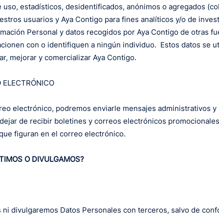
uso, estadísticos, desidentificados, anónimos o agregados (co
stros usuarios y Aya Contigo para fines analíticos y/o de inve
rmación Personal y datos recogidos por Aya Contigo de otras f
cionen con o identifiquen a ningún individuo. Estos datos se u
ar, mejorar y comercializar Aya Contigo.
 ELECTRÓNICO
orreo electrónico, podremos enviarle mensajes administrativos y
dejar de recibir boletines y correos electrónicos promocionale
que figuran en el correo electrónico.
TIMOS O DIVULGAMOS?
 ni divulgaremos Datos Personales con terceros, salvo de confo