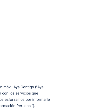
ión móvil Aya Contigo ("Aya
n con los servicios que
nos esforzamos por informarle
formación Personal").