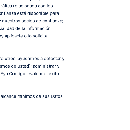
ráfica relacionada con los
onfianza esté disponible para
y nuestros socios de confianza;
ialidad de la Información
 aplicable o lo solicite
re otros: ayudarnos a detectar y
lemos de usted); administrar y
Aya Contigo; evaluar el éxito
el alcance mínimos de sus Datos