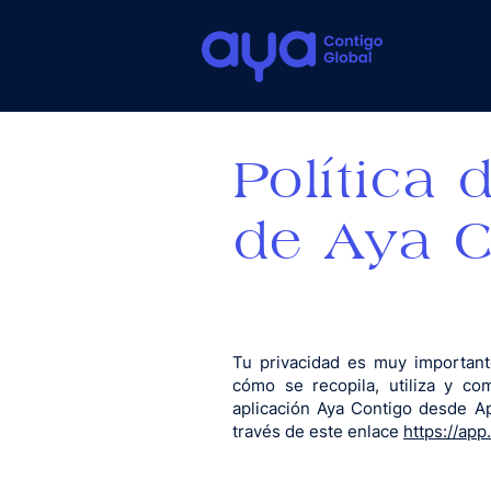
Sobre nos
Política 
de Aya C
Tu privacidad es muy importante
cómo se recopila, utiliza y co
aplicación Aya Contigo desde Ap
través de este enlace
https://ap