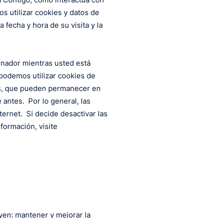
s utilizar cookies y datos de
fecha y hora de su visita y la
enador mientras usted está
 podemos utilizar cookies de
es, que pueden permanecer en
 antes. Por lo general, las
ernet. Si decide desactivar las
formación, visite
uyen: mantener y mejorar la