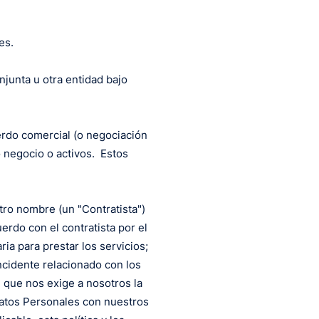
es.
junta u otra entidad bajo
uerdo comercial (o negociación
o negocio o activos. Estos
tro nombre (un "Contratista")
rdo con el contratista por el
ria para prestar los servicios;
incidente relacionado con los
d que nos exige a nosotros la
Datos Personales con nuestros