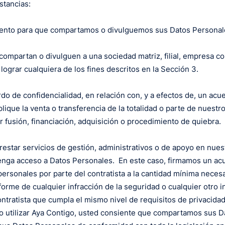
stancias:
ento para que compartamos o divulguemos sus Datos Personal
ompartan o divulguen a una sociedad matriz, filial, empresa con
ograr cualquiera de los fines descritos en la Sección 3.
do de confidencialidad, en relación con, y a efectos de, un ac
ique la venta o transferencia de la totalidad o parte de nuestr
 fusión, financiación, adquisición o procedimiento de quiebra.
restar servicios de gestión, administrativos o de apoyo en nues
tenga acceso a Datos Personales. En este caso, firmamos un acue
personales por parte del contratista a la cantidad mínima necesa
nforme de cualquier infracción de la seguridad o cualquier otro 
ontratista que cumpla el mismo nivel de requisitos de privacida
r o utilizar Aya Contigo, usted consiente que compartamos sus 