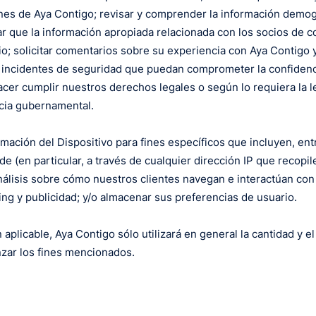
ones de Aya Contigo; revisar y comprender la información demog
r que la información apropiada relacionada con los socios de c
o; solicitar comentarios sobre su experiencia con Aya Contigo 
ar incidentes de seguridad que puedan comprometer la confidenc
cer cumplir nuestros derechos legales o según lo requiera la ley
ncia gubernamental.
mación del Dispositivo para fines específicos que incluyen, ent
de (en particular, a través de cualquier dirección IP que recopi
nálisis sobre cómo nuestros clientes navegan e interactúan con 
g y publicidad; y/o almacenar sus preferencias de usuario.
 aplicable, Aya Contigo sólo utilizará en general la cantidad y 
zar los fines mencionados.