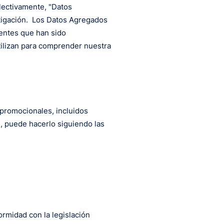
lectivamente, "Datos
stigación. Los Datos Agregados
uentes que han sido
tilizan para comprender nuestra
 promocionales, incluidos
s, puede hacerlo siguiendo las
rmidad con la legislación