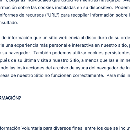
ormación sobre las cookies instaladas en su dispositivo. Podemo
formes de recursos ("URL") para recopilar información sobre la 
nsultado.
de información que un sitio web envía al disco duro de su ord
le una experiencia más personal e interactiva en nuestro sitio,
ra su navegador. También podemos utilizar cookies persistent
és de su última visita a nuestro Sitio, a menos que las elimine
ndo las instrucciones del archivo de ayuda del navegador de Int
áreas de nuestro Sitio no funcionen correctamente. Para más in
ORMACIÓN?
nformación Voluntaria para diversos fines, entre los que se incl