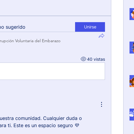
po sugerido
Unirse
rrupción Voluntaria del Embarazo
40 vistas
nuestra comunidad. Cualquier duda o 
ra ti. Este es un espacio seguro 💜