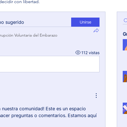
decidir con libertad.
po sugerido
Unirse
G
rrupción Voluntaria del Embarazo
112 vistas
a nuestra comunidad! Este es un espacio 
acer preguntas o comentarios. Estamos aquí 