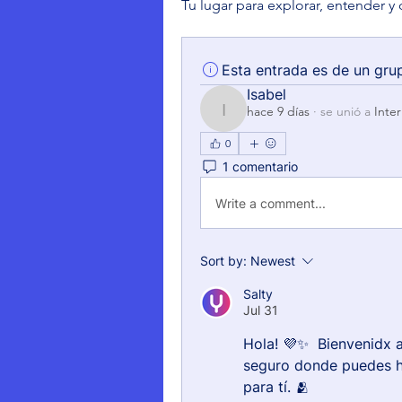
Tu lugar para explorar, entender y 
Esta entrada es de un gru
Isabel
hace 9 días
·
se unió a
Inte
Isabel
0
1 comentario
Write a comment...
Sort by:
Newest
Salty
Jul 31
Hola! 💜✨  Bienvenidx 
seguro donde puedes h
para tí. 🫂