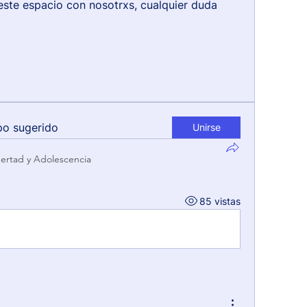
este espacio con nosotrxs, cualquier duda 
po sugerido
Unirse
ertad y Adolescencia
85 vistas