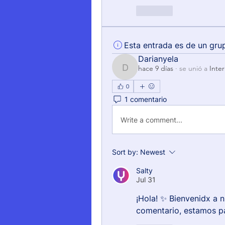
Like
Esta entrada es de un gru
Darianyela
hace 9 días
·
se unió a
Inte
Darianyela
0
1 comentario
Write a comment...
Sort by:
Newest
Salty
Jul 31
¡Hola! ✨ Bienvenidx a 
comentario, estamos pa