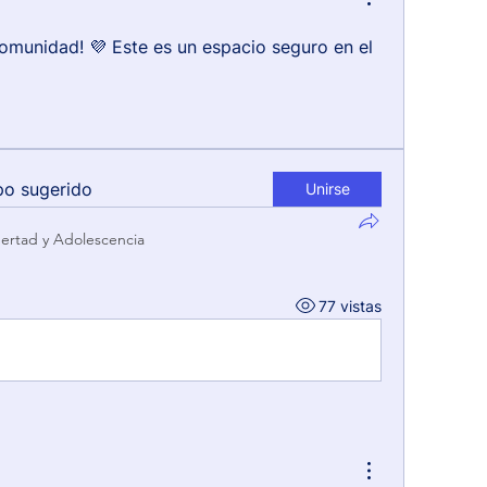
omunidad! 💜 Este es un espacio seguro en el 
po sugerido
Unirse
ertad y Adolescencia
77 vistas