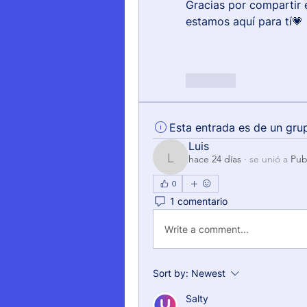
Gracias por compartir 
estamos aquí para tí💗
Like
Esta entrada es de un gru
Luis
hace 24 días
·
se unió a
Pub
Luis
0
1 comentario
Write a comment...
Sort by:
Newest
Salty