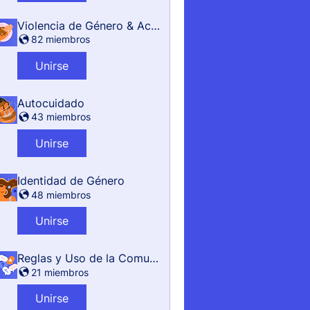
Violencia de Género & Acoso
82 miembros
Unirse
Autocuidado
43 miembros
Unirse
Identidad de Género
48 miembros
Unirse
Reglas y Uso de la Comunidad
21 miembros
Unirse