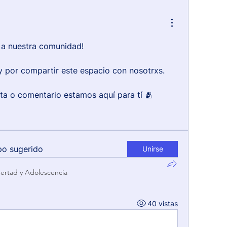
 a nuestra comunidad!
 y por compartir este espacio con nosotrxs.
ta o comentario estamos aquí para tí 🫂
po sugerido
Unirse
ertad y Adolescencia
40 vistas