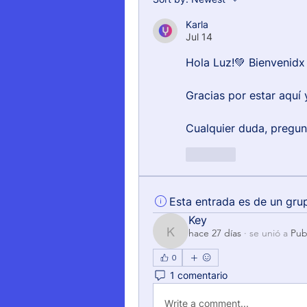
Karla
Jul 14
Hola Luz!💚 Bienvenidx
Gracias por estar aquí
Cualquier duda, pregun
Like
Esta entrada es de un gru
Key
hace 27 días
·
se unió a
Pub
Key
0
1 comentario
Write a comment...