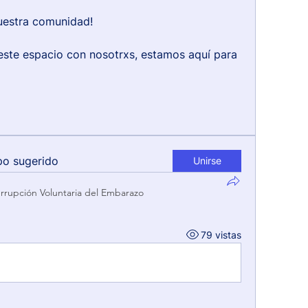
uestra comunidad!
este espacio con nosotrxs, estamos aquí para 
po sugerido
Unirse
errupción Voluntaria del Embarazo
79 vistas