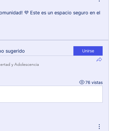
omunidad! 💜 Este es un espacio seguro en el 
po sugerido
Unirse
ertad y Adolescencia
76 vistas