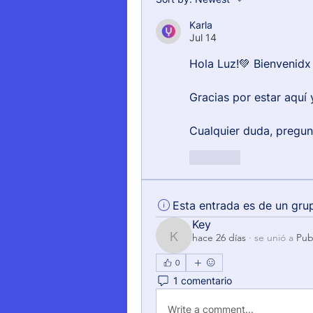
Karla
Jul 14
Hola Luz!💚 Bienvenidx
Gracias por estar aquí
Cualquier duda, pregun
Like
Esta entrada es de un gru
Key
hace 26 días
·
se unió a
Pub
Key
0
1 comentario
Write a comment...