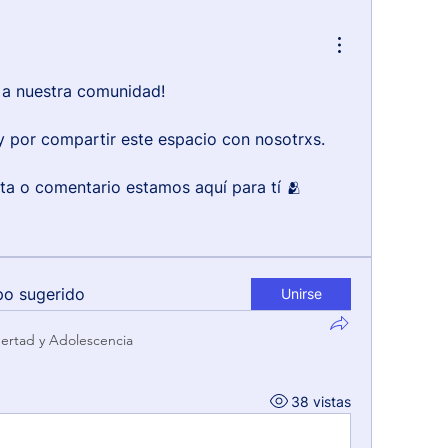
 a nuestra comunidad!
 y por compartir este espacio con nosotrxs.
ta o comentario estamos aquí para tí 🫂
po sugerido
Unirse
ertad y Adolescencia
38 vistas