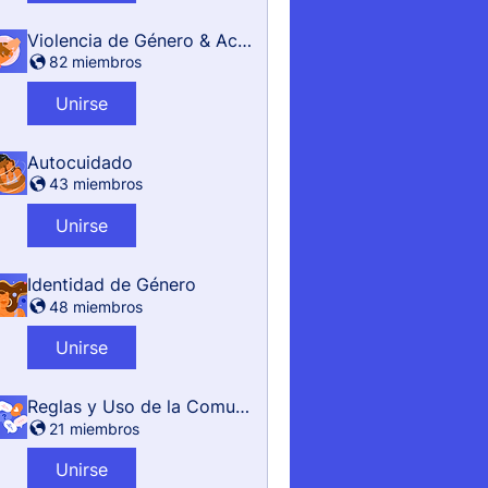
Violencia de Género & Acoso
82 miembros
Unirse
Autocuidado
43 miembros
Unirse
Identidad de Género
48 miembros
Unirse
Reglas y Uso de la Comunidad
21 miembros
Unirse