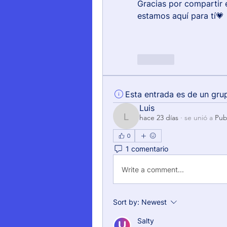
Gracias por compartir 
estamos aquí para tí💗
Like
Esta entrada es de un gru
Luis
hace 23 días
·
se unió a
Pub
Luis
0
1 comentario
Write a comment...
Sort by:
Newest
Salty