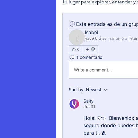
Tu lugar para explorar, entender y 
Esta entrada es de un gru
Isabel
hace 8 días
·
se unió a
Inte
Isabel
0
1 comentario
Write a comment...
Sort by:
Newest
Salty
Jul 31
Hola! 💜✨  Bienvenidx 
seguro donde puedes h
para tí. 🫂