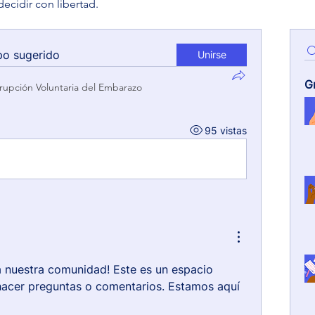
decidir con libertad.
po sugerido
Unirse
G
rrupción Voluntaria del Embarazo
95 vistas
a nuestra comunidad! Este es un espacio 
acer preguntas o comentarios. Estamos aquí 