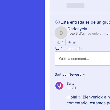
Like
Esta entrada es de un gru
Darianyela
hace 8 días
·
se unió a
Inte
Darianyela
0
1 comentario
Write a comment...
Sort by:
Newest
Salty
Jul 31
¡Hola! ✨ Bienvenidx a 
comentario, estamos pa