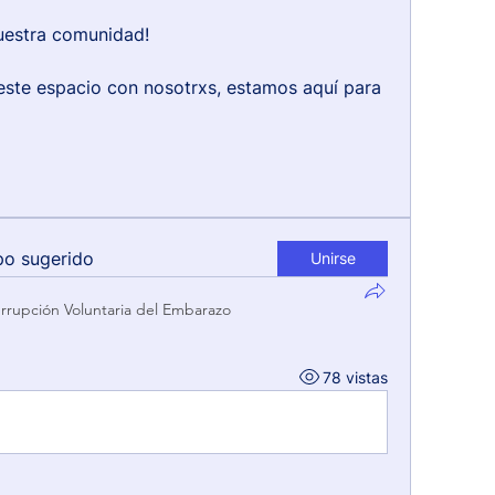
uestra comunidad!
este espacio con nosotrxs, estamos aquí para 
po sugerido
Unirse
errupción Voluntaria del Embarazo
78 vistas