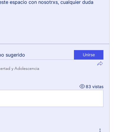
este espacio con nosotrxs, cualquier duda 
po sugerido
Unirse
ertad y Adolescencia
83 vistas