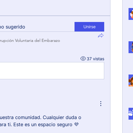
po sugerido
Unirse
rrupción Voluntaria del Embarazo
37 vistas
nuestra comunidad. Cualquier duda o 
ra ti. Este es un espacio seguro 💜