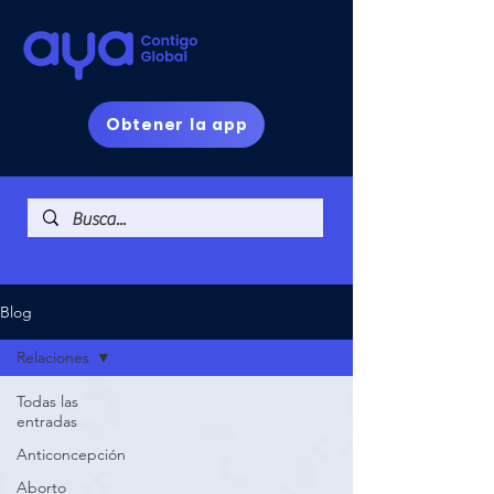
Obtener la app
Blog
Relaciones
Todas las
entradas
Anticoncepción
Aborto