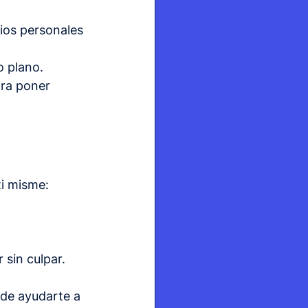
ios personales 
 plano.
ara poner 
i misme: 
 sin culpar.
de ayudarte a 