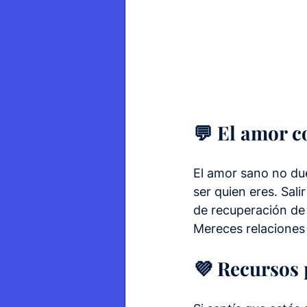
💬 El amor c
El amor sano no duel
ser quien eres. Sali
de recuperación de 
Mereces relaciones
💜 Recursos 