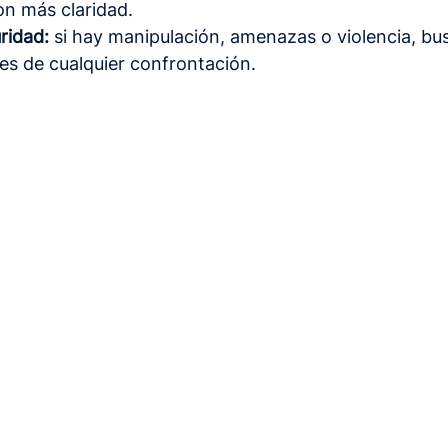
on más claridad.
uridad:
 si hay manipulación, amenazas o violencia, bu
es de cualquier confrontación.