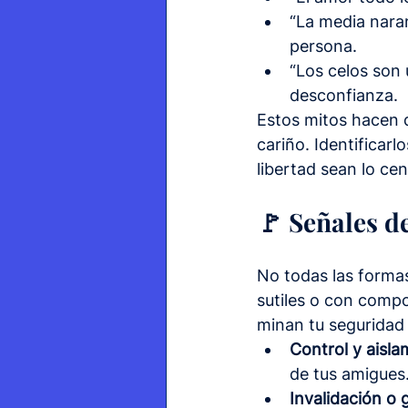
“La media nara
persona.
“Los celos son 
desconfianza.
Estos mitos hacen 
cariño. Identificarl
libertad sean lo cen
🚩 Señales de
No todas las formas
sutiles o con comp
minan tu seguridad
Control y aisla
de tus amigues
Invalidación o 