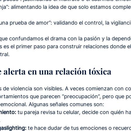
nja”: alimentando la idea de que solo estamos comple
una prueba de amor”: validando el control, la vigilanci
que confundamos el drama con la pasión y la depende
os es el primer paso para construir relaciones donde el
tral.
 alerta en una relación tóxica
 de violencia son visibles. A veces comienzan con c
ortamientos que parecen “preocupación”, pero que p
 emocional. Algunas señales comunes son:
miento:
 tu pareja revisa tu celular, decide con quién ha
.
gaslighting:
 te hace dudar de tus emociones o recuerd