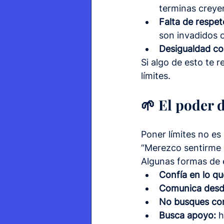
terminas creye
Falta de respeto
son invadidos 
Desigualdad co
Si algo de esto te 
límites.
🌱 El poder 
Poner límites no es
“Merezco sentirme 
Algunas formas de
Confía en lo qu
Comunica desde
No busques co
Busca apoyo:
 