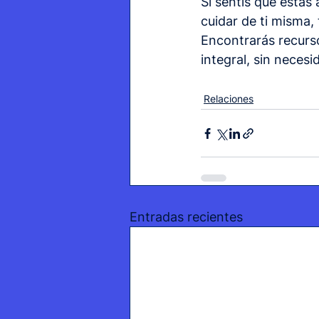
Si sentís que estás
cuidar de ti misma,
Encontrarás recurso
integral, sin neces
Relaciones
Entradas recientes