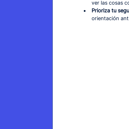
ver las cosas c
Prioriza tu seg
orientación ant