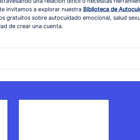
 atravesando una relación difícil o necesitas herramie
 te invitamos a explorar nuestra 
Biblioteca de Autocu
s gratuitos sobre autocuidado emocional, salud sexua
idad de crear una cuenta.