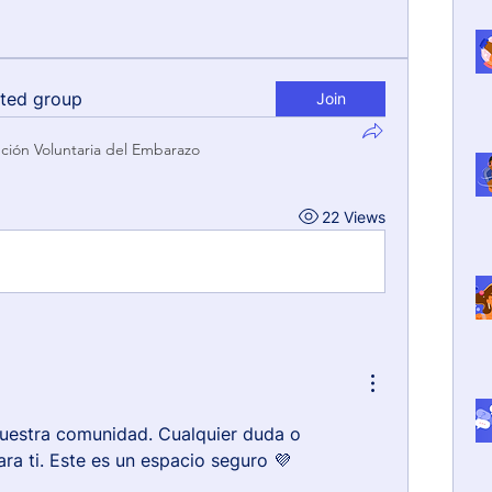
sted group
Join
pción Voluntaria del Embarazo
22 Views
nuestra comunidad. Cualquier duda o 
ra ti. Este es un espacio seguro 💜