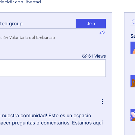
decidir con libertad.
sted group
Join
S
pción Voluntaria del Embarazo
61 Views
a nuestra comunidad! Este es un espacio 
acer preguntas o comentarios. Estamos aquí 