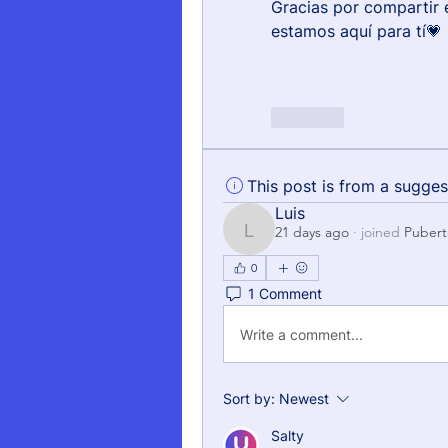
Gracias por compartir 
estamos aquí para tí💗
Like
This post is from a sugge
Luis
21 days ago
·
joined
Pubert
Luis
0
1 Comment
Write a comment...
Sort by:
Newest
Salty