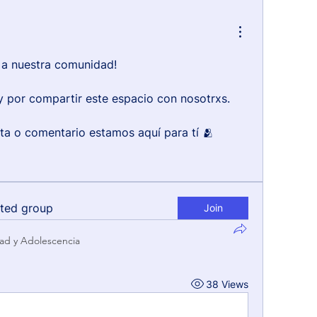
 a nuestra comunidad!
 y por compartir este espacio con nosotrxs.
ta o comentario estamos aquí para tí 🫂
sted group
Join
ad y Adolescencia
38 Views