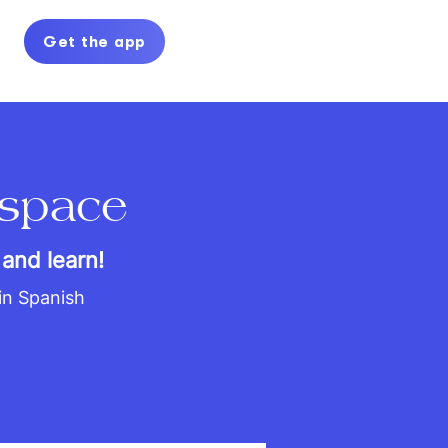
Get the app
 space
 and learn!
 in Spanish