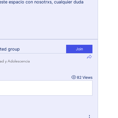
este espacio con nosotrxs, cualquier duda 
sted group
Join
ad y Adolescencia
82 Views