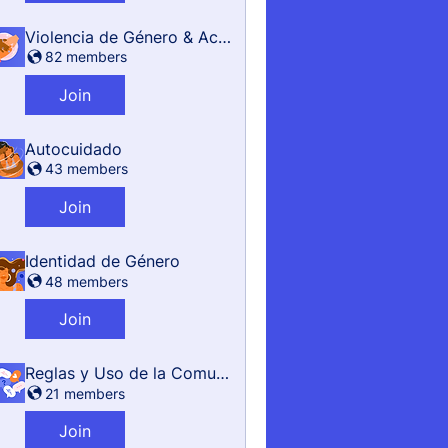
Violencia de Género & Acoso
82 members
Join
Autocuidado
43 members
Join
Identidad de Género
48 members
Join
Reglas y Uso de la Comunidad
21 members
Join