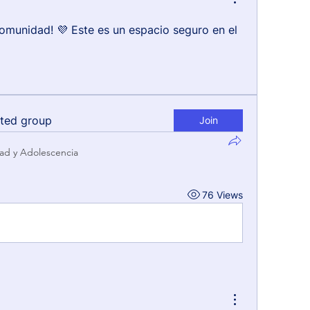
omunidad! 💜 Este es un espacio seguro en el 
sted group
Join
ad y Adolescencia
76 Views