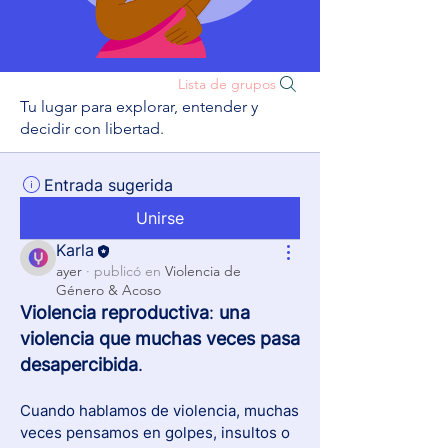
Lista de grupos
Tu lugar para explorar, entender y
decidir con libertad.
Entrada sugerida
Unirse
Karla
ayer
·
publicó en
Violencia de
Género & Acoso
Violencia
reproductiva
: 
una
violencia
que
muchas
veces
pasa
desapercibida
.
Cuando hablamos de violencia, muchas 
veces pensamos en golpes, insultos o 