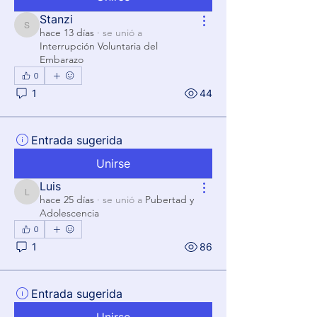
Stanzi
Stanzi
hace 13 días
·
se unió a
Interrupción Voluntaria del
Embarazo
0
1
44
Entrada sugerida
Unirse
Luis
Luis
hace 25 días
·
se unió a
Pubertad y
Adolescencia
0
1
86
Entrada sugerida
Unirse