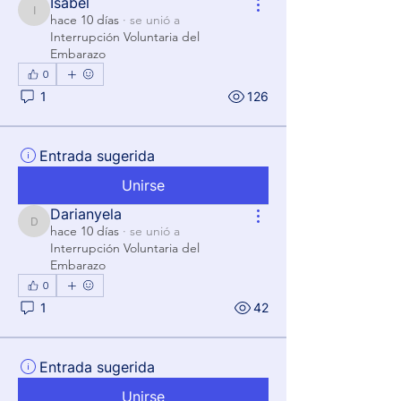
Isabel
Isabel
hace 10 días
·
se unió a
Interrupción Voluntaria del
Embarazo
0
1
126
Entrada sugerida
Unirse
Darianyela
Darianyela
hace 10 días
·
se unió a
Interrupción Voluntaria del
Embarazo
0
1
42
Entrada sugerida
Unirse