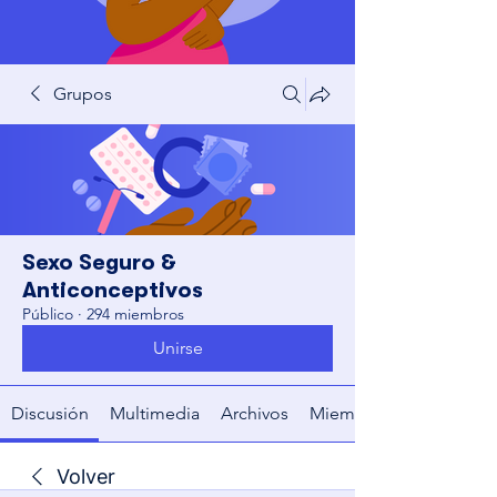
Grupos
Sexo Seguro &
Anticonceptivos
Público
·
294 miembros
Unirse
Discusión
Multimedia
Archivos
Miembros
Volver