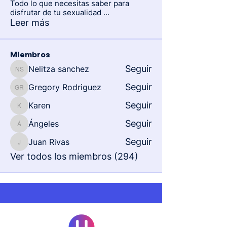
Todo lo que necesitas saber para
disfrutar de tu sexualidad
...
Leer más
Miembros
Seguir
Nelitza sanchez
Nelitza sanchez
Seguir
Gregory Rodriguez
Gregory Rodriguez
Seguir
Karen
Karen
Seguir
Ángeles
Ángeles
Seguir
Juan Rivas
Juan Rivas
Ver todos los miembros (294)