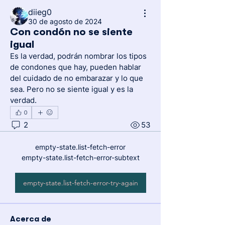
diieg0
30 de agosto de 2024
Con condón no se siente
igual
Es la verdad, podrán nombrar los tipos 
de condones que hay, pueden hablar 
del cuidado de no embarazar y lo que 
sea. Pero no se siente igual y es la 
verdad.
0
2
53
empty-state.list-fetch-error
empty-state.list-fetch-error-subtext
empty-state.list-fetch-error-try-again
Acerca de