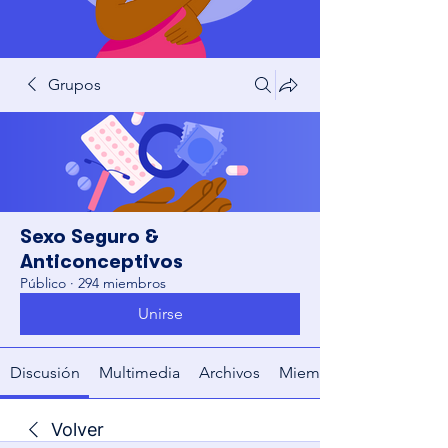
Grupos
Sexo Seguro &
Anticonceptivos
Público
·
294 miembros
Unirse
Discusión
Multimedia
Archivos
Miembros
Volver