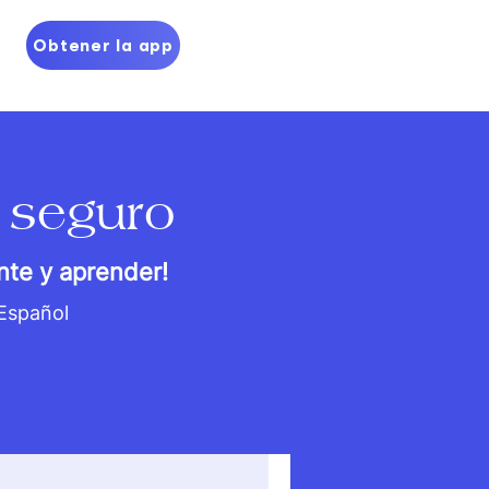
Obtener la app
 seguro
nte y aprender!
 Español