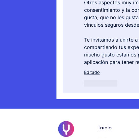
Otros aspectos muy imp
consentimiento y la com
gusta, que no les gusta
vínculos seguros desde
Te invitamos a unirte a 
compartiendo tus exper
mucho gusto estamos pa
aplicación para tener 
Editado
Me gusta
Inicio