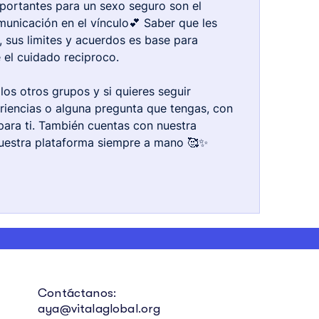
ortantes para un sexo seguro son el 
unicación en el vínculo💕 Saber que les 
, sus limites y acuerdos es base para 
 el cuidado reciproco.
los otros grupos y si quieres seguir 
iencias o alguna pregunta que tengas, con 
ra ti. También cuentas con nuestra 
nuestra plataforma siempre a mano 🥰✨
Contáctanos:
aya@vitalaglobal.org