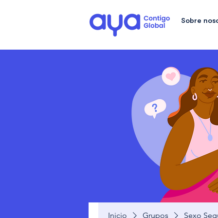
Sobre nos
Inicio
Grupos
Sexo Seg