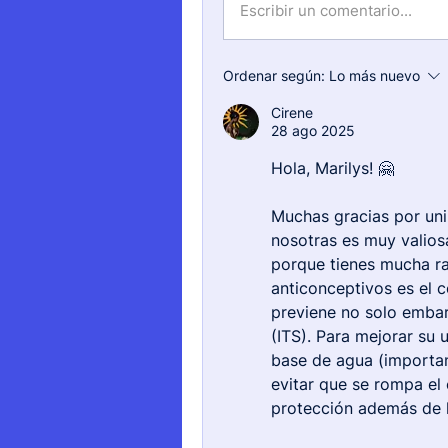
Escribir un comentario...
Ordenar según:
Lo más nuevo
Cirene
28 ago 2025
Hola, Marilys! 🤗
Muchas gracias por unir
nosotras es muy valiosa
porque tienes mucha ra
anticonceptivos es el c
previene no solo embar
(ITS). Para mejorar su 
base de agua (importan
evitar que se rompa el
protección además de h