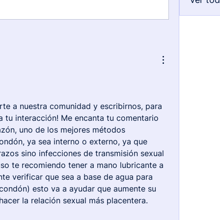
te a nuestra comunidad y escribirnos, para 
 tu interacción! Me encanta tu comentario 
zón, uno de los mejores métodos 
ondón, ya sea interno o externo, ya que 
azos sino infecciones de transmisión sexual 
uso te recomiendo tener a mano lubricante a 
te verificar que sea a base de agua para 
 condón) esto va a ayudar que aumente su 
acer la relación sexual más placentera. 