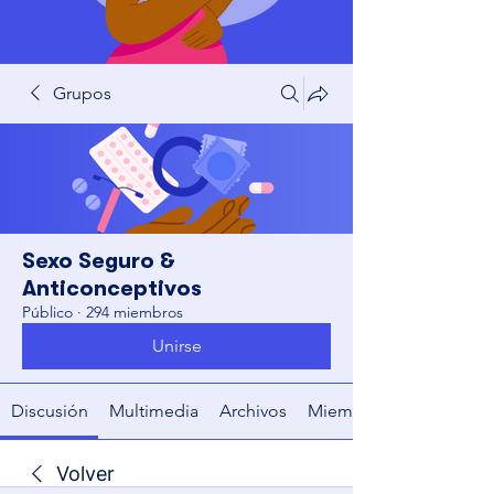
Grupos
Sexo Seguro &
Anticonceptivos
Público
·
294 miembros
Unirse
Discusión
Multimedia
Archivos
Miembros
Volver