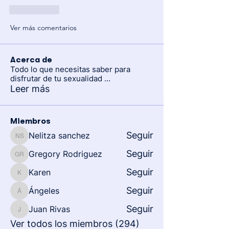
Me gusta
Ver más comentarios
Acerca de
Todo lo que necesitas saber para
disfrutar de tu sexualidad
...
Leer más
Miembros
Seguir
Nelitza sanchez
Nelitza sanchez
Seguir
Gregory Rodriguez
Gregory Rodriguez
Seguir
Karen
Karen
Seguir
Ángeles
Ángeles
Seguir
Juan Rivas
Juan Rivas
Ver todos los miembros (294)