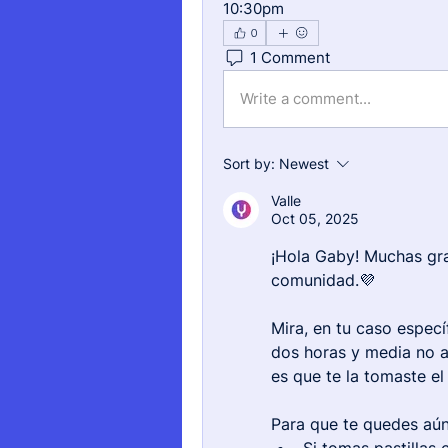
10:30pm
0
1 Comment
Write a comment...
Sort by:
Newest
Valle
Oct 05, 2025
¡Hola Gaby! Muchas gra
comunidad.💜
Mira, en tu caso especí
dos horas y media no af
es que te la tomaste el
Para que te quedes aún