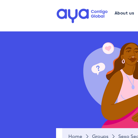
About us
Home
Groups
Sexo Seg