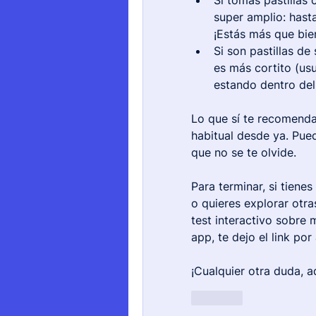
Si tomas pastillas
super amplio: hasta
¡Estás más que bie
Si son pastillas de
es más cortito (usu
estando dentro del
Lo que sí te recomendam
habitual desde ya. Pued
que no se te olvide.
Para terminar, si tien
o quieres explorar otr
test interactivo sobre
app, te dejo el link por 
¡Cualquier otra duda, 
Like