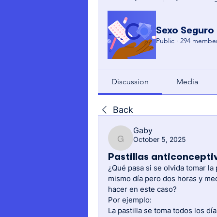
Sexo Seguro
Public
·
294 membe
Discussion
Media
Back
Gaby
October 5, 2025
Gaby
Pastillas anticoncepti
¿Qué pasa si se olvida tomar la 
mismo día pero dos horas y med
hacer en este caso?
Por ejemplo: 
La pastilla se toma todos los dí