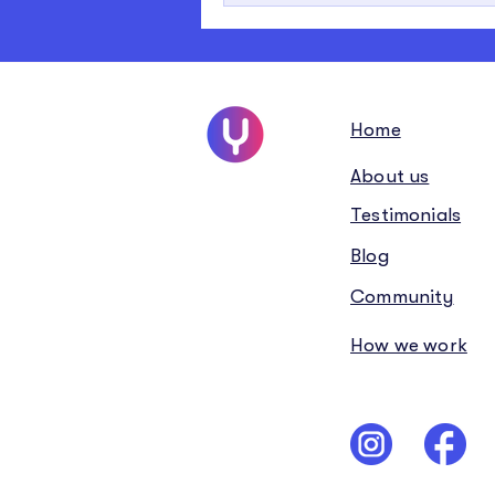
Home
About us
Testimonials
Blog
Community
How we work