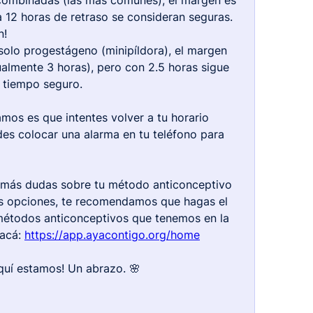
 combinadas (las más comunes), el margen es 
 12 horas de retraso se consideran seguras. 
n!
 solo progestágeno (minipíldora), el margen 
almente 3 horas), pero con 2.5 horas sigue 
 tiempo seguro.
os es que intentes volver a tu horario 
es colocar una alarma en tu teléfono para 
es más dudas sobre tu método anticonceptivo 
as opciones, te recomendamos que hagas el 
 métodos anticonceptivos que tenemos en la 
acá: 
https://app.ayacontigo.org/home
aquí estamos! Un abrazo. 🌸