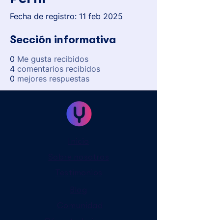
Fecha de registro: 11 feb 2025
Sección informativa
0
Me gusta recibidos
4
comentarios recibidos
0
mejores respuestas
Inicio
Sobre nosotros
Testimonios
Blog
Comunidad