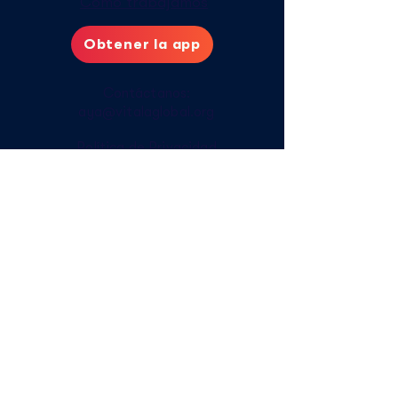
Cómo trabajamos
Obtener la app
Contáctanos:
aya@vitalaglobal.org
Política de Privacidad
Cuidados digitales
Cómo acceder sin internet