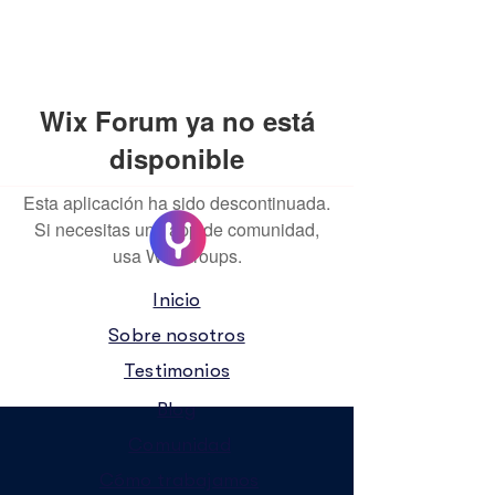
Wix Forum ya no está
disponible
Esta aplicación ha sido descontinuada.
Si necesitas una app de comunidad,
usa Wix Groups.
Inicio
Sobre nosotros
Testimonios
Blog
Comunidad
Cómo trabajamos