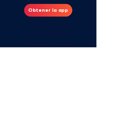
Obtener la app
Contáctanos:
aya@vitalaglobal.org
Política de Privacidad
Cuidados digitales
Cómo acceder sin internet