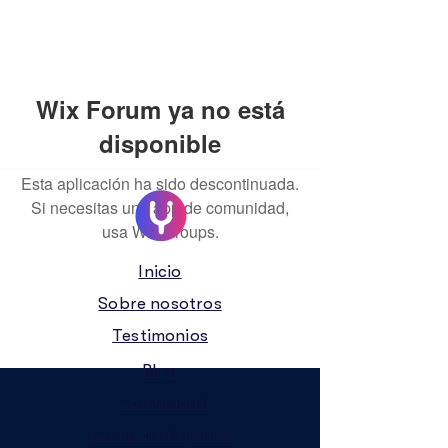
Wix Forum ya no está
disponible
Esta aplicación ha sido descontinuada.
Si necesitas una app de comunidad,
usa Wix Groups.
Inicio
Sobre nosotros
Testimonios
Blog
Comunidad
Cómo trabajamos