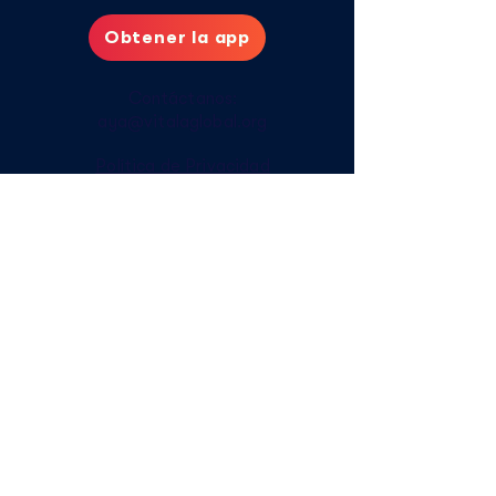
Obtener la app
Contáctanos:
aya@vitalaglobal.org
Política de Privacidad
Cuidados digitales
Cómo acceder sin internet