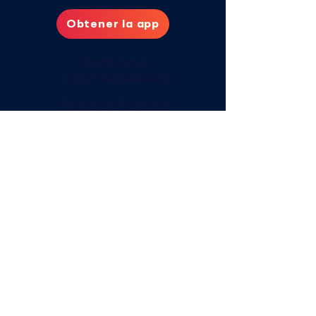
Obtener la app
Contáctanos:
aya@vitalaglobal.org
Política de Privacidad
Cuidados digitales
Cómo acceder sin internet