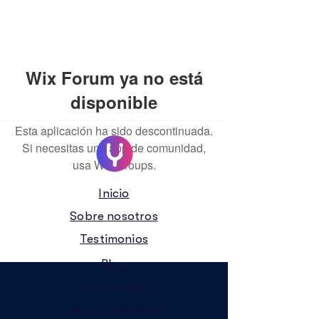
Wix Forum ya no está
disponible
Esta aplicación ha sido descontinuada.
Si necesitas una app de comunidad,
usa Wix Groups.
Inicio
Sobre nosotros
Testimonios
Blog
Comunidad
Cómo trabajamos