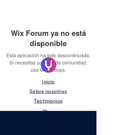
Wix Forum ya no está
disponible
Esta aplicación ha sido descontinuada.
Si necesitas una app de comunidad,
usa Wix Groups.
Inicio
Sobre nosotros
Testimonios
Blog
Comunidad
Cómo trabajamos