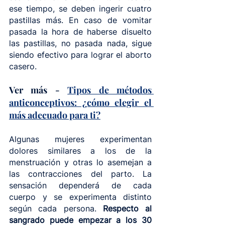
ese tiempo, se deben ingerir cuatro 
pastillas más. En caso de vomitar 
pasada la hora de haberse disuelto 
las pastillas, no pasada nada, sigue 
siendo efectivo para lograr el aborto 
casero. 
Ver más - 
Tipos de métodos 
anticonceptivos: ¿cómo elegir el 
más adecuado para ti?
Algunas mujeres experimentan 
dolores similares a los de la 
menstruación y otras lo asemejan a 
las contracciones del parto. La 
sensación dependerá de cada 
cuerpo y se experimenta distinto 
según cada persona. 
Respecto al 
sangrado puede empezar a los 30 