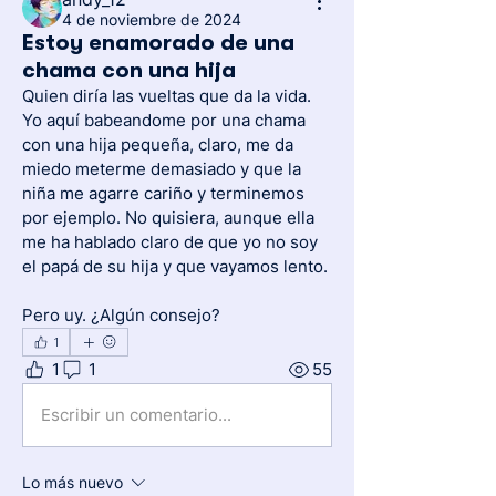
4 de noviembre de 2024
Estoy enamorado de una
chama con una hija
Quien diría las vueltas que da la vida. 
Yo aquí babeandome por una chama 
con una hija pequeña, claro, me da 
miedo meterme demasiado y que la 
niña me agarre cariño y terminemos 
por ejemplo. No quisiera, aunque ella 
me ha hablado claro de que yo no soy 
el papá de su hija y que vayamos lento.
Pero uy. ¿Algún consejo?
1
1
1
55
Escribir un comentario...
Lo más nuevo