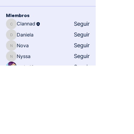
Miembros
Clannad
Seguir
Clannad
Seguir
Daniela
Daniela
Seguir
Nova
Nova
Seguir
Nyssa
Nyssa
Seguir
andy_12
Ver todos los miembros (74)