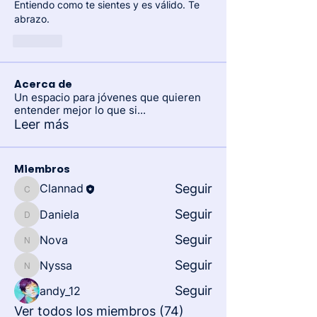
Entiendo como te sientes y es válido. Te 
abrazo. 
Like
Acerca de
Un espacio para jóvenes que quieren
entender mejor lo que si
...
Leer más
Miembros
Clannad
Seguir
Clannad
Seguir
Daniela
Daniela
Seguir
Nova
Nova
Seguir
Nyssa
Nyssa
Seguir
andy_12
Ver todos los miembros (74)