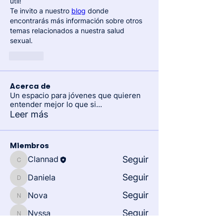
útil!
Te invito a nuestro 
blog
 donde 
encontrarás más información sobre otros 
temas relacionados a nuestra salud 
sexual. 
Like
Acerca de
Un espacio para jóvenes que quieren
entender mejor lo que si
...
Leer más
Miembros
Clannad
Seguir
Clannad
Seguir
Daniela
Daniela
Seguir
Nova
Nova
Seguir
Nyssa
Nyssa