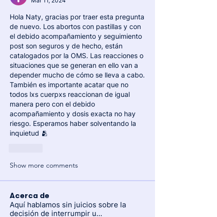
Mar 11, 2024
Hola Naty, gracias por traer esta pregunta 
de nuevo. Los abortos con pastillas y con 
el debido acompañamiento y seguimiento 
post son seguros y de hecho, están 
catalogados por la OMS. Las reacciones o 
situaciones que se generan en ello van a 
depender mucho de cómo se lleva a cabo. 
También es importante acatar que no 
todos lxs cuerpxs reaccionan de igual 
manera pero con el debido 
acompañamiento y dosis exacta no hay 
riesgo. Esperamos haber solventando la 
inquietud 🫂
Like
Show more comments
Acerca de
Aquí hablamos sin juicios sobre la
decisión de interrumpir u
...