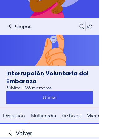
Grupos
Interrupción Voluntaria del
Embarazo
Público
·
268 miembros
Unirse
Discusión
Multimedia
Archivos
Miembros
Volver