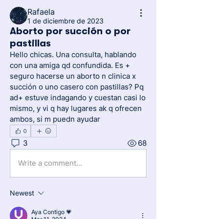
Rafaela
1 de diciembre de 2023
Aborto por succión o por
pastillas
Hello chicas. Una consulta, hablando 
con una amiga qd confundida. Es + 
seguro hacerse un aborto n clinica x 
succión o uno casero con pastillas? Pq 
ad+ estuve indagando y cuestan casi lo 
mismo, y vi q hay lugares ak q ofrecen 
ambos, si m puedn ayudar
0
3
68
Write a comment...
Newest
Aya Contigo 💗