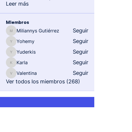
Leer más
Miembros
Seguir
Miliannys Gutiérrez
Miliannys Gutiérrez
Seguir
Yohemy
Yohemy
Seguir
Yuderkis
Yuderkis
Seguir
Karla
Karla
Seguir
Valentina
Valentina
Ver todos los miembros (268)