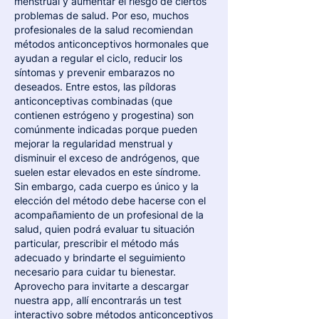
menstrual y aumentar el riesgo de ciertos 
problemas de salud. Por eso, muchos 
profesionales de la salud recomiendan 
métodos anticonceptivos hormonales que 
ayudan a regular el ciclo, reducir los 
síntomas y prevenir embarazos no 
deseados. Entre estos, las píldoras 
anticonceptivas combinadas (que 
contienen estrógeno y progestina) son 
comúnmente indicadas porque pueden 
mejorar la regularidad menstrual y 
disminuir el exceso de andrógenos, que 
suelen estar elevados en este síndrome. 
Sin embargo, cada cuerpo es único y la 
elección del método debe hacerse con el 
acompañamiento de un profesional de la 
salud, quien podrá evaluar tu situación 
particular, prescribir el método más 
adecuado y brindarte el seguimiento 
necesario para cuidar tu bienestar. 
Aprovecho para invitarte a descargar 
nuestra app, allí encontrarás un test 
interactivo sobre métodos anticonceptivos 