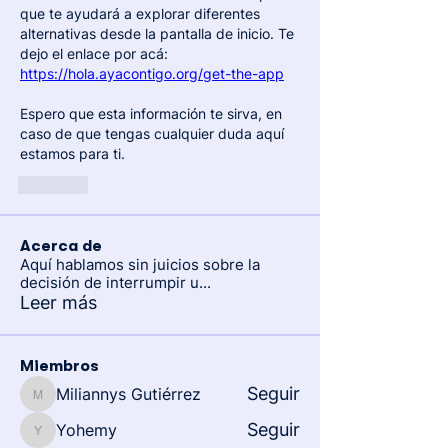
que te ayudará a explorar diferentes 
alternativas desde la pantalla de inicio. Te 
dejo el enlace por acá: 
https://hola.ayacontigo.org/get-the-app
Espero que esta información te sirva, en 
caso de que tengas cualquier duda aquí 
estamos para ti.
Like
Acerca de
Aquí hablamos sin juicios sobre la
decisión de interrumpir u
...
Leer más
Miembros
Seguir
Miliannys Gutiérrez
Miliannys Gutiérrez
Seguir
Yohemy
Yohemy