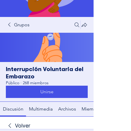
Grupos
Interrupción Voluntaria del
Embarazo
Público
·
268 miembros
Unirse
Discusión
Multimedia
Archivos
Miembros
Volver