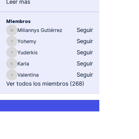
Leer más
Miembros
Seguir
Miliannys Gutiérrez
Miliannys Gutiérrez
Seguir
Yohemy
Yohemy
Seguir
Yuderkis
Yuderkis
Seguir
Karla
Karla
Seguir
Valentina
Valentina
Ver todos los miembros (268)