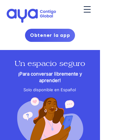
Obtener la app
Un espacio seguro
¡Para conversar libremente y
aprender!
Solo disponible en Español