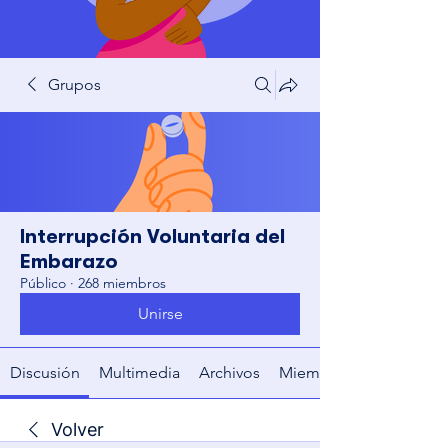
Grupos
Interrupción Voluntaria del
Embarazo
Público
·
268 miembros
Unirse
Discusión
Multimedia
Archivos
Miembros
Volver