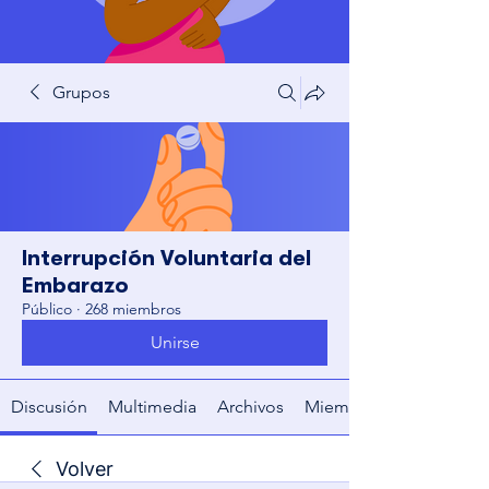
Grupos
Interrupción Voluntaria del
Embarazo
Público
·
268 miembros
Unirse
Discusión
Multimedia
Archivos
Miembros
Volver