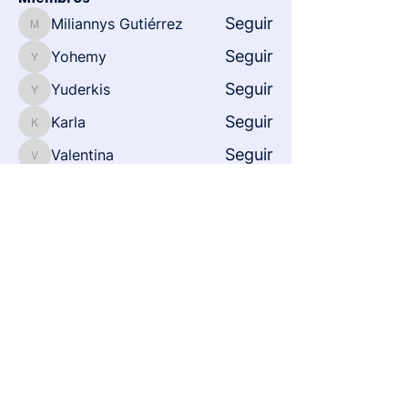
Seguir
Miliannys Gutiérrez
Miliannys Gutiérrez
Seguir
Yohemy
Yohemy
Seguir
Yuderkis
Yuderkis
Seguir
Karla
Karla
Seguir
Valentina
Valentina
Ver todos los miembros (268)
Inicio
Sobre nosotros