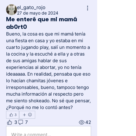
el_gato_rojo
27 de mayo de 2024
Me enteré que mi mamá
ab0rt0
Bueno, la cosa es que mi mamá tenía 
una fiesta en casa y yo estaba en mi 
cuarto jugando play, salí un momento a 
la cocina y la escuché a ella y a otras 
de sus amigas hablar de sus 
experiencias al abortar, yo no tenía 
ideaaaaa. En realidad, pensaba que eso 
lo hacían chamitas jóvenes e 
irresponsables, bueno, tampoco tengo 
mucha información al respecto pero 
me siento shokeado. No sé que pensar, 
¿Porqué no me lo contó antes?
3
3
7
42
Write a comment...