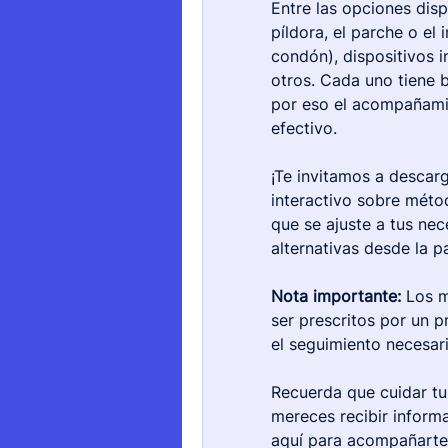
Entre las opciones dis
píldora, el parche o el
condón), dispositivos i
otros. Cada uno tiene b
por eso el acompañamie
efectivo.
¡Te invitamos a descarga
interactivo sobre méto
que se ajuste a tus nec
alternativas desde la pa
Nota importante:
 Los 
ser prescritos por un p
el seguimiento necesar
Recuerda que cuidar tu
mereces recibir informa
aquí para acompañarte