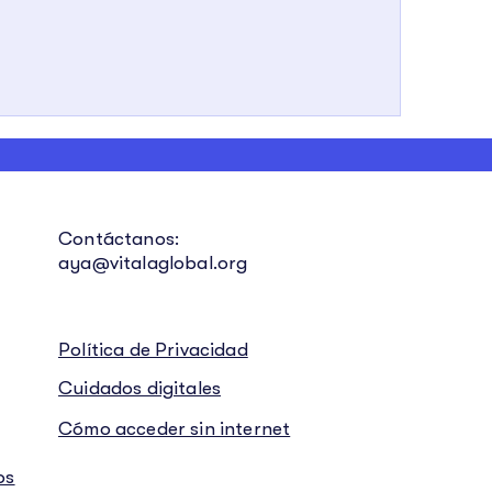
Contáctanos:
aya@vitalaglobal.org
Política de Privacidad
Cuidados digitales
Cómo acceder sin internet
os