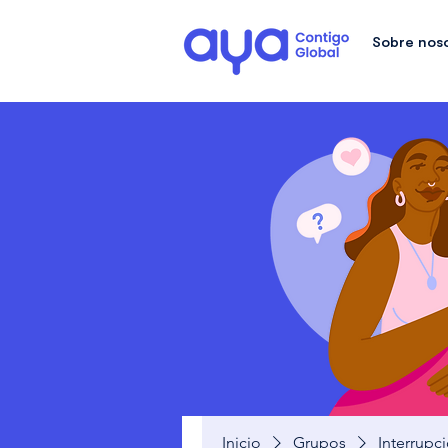
Sobre nos
Inicio
Grupos
Interrupc