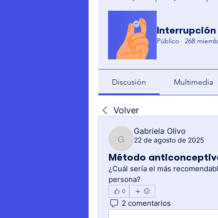
Interrupción
Público
·
268 miemb
Discusión
Multimedia
Volver
Gabriela Olivo
22 de agosto de 2025
Gabriela Olivo
Método anticonceptiv
¿Cuál sería el más recomendable
persona?
0
2 comentarios