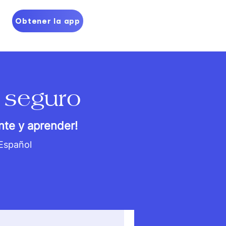
Obtener la app
 seguro
nte y aprender!
 Español