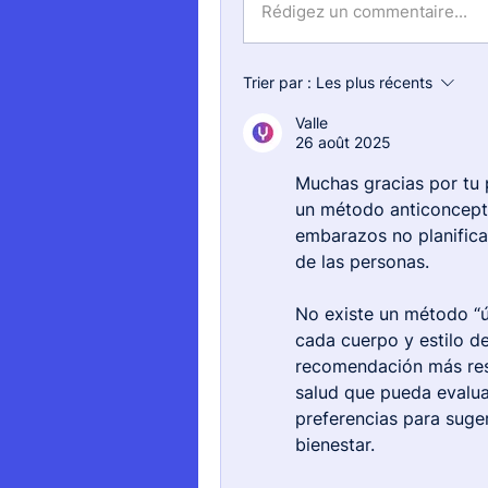
Rédigez un commentaire...
Trier par :
Les plus récents
Valle
26 août 2025
Muchas gracias por tu 
un método anticoncept
embarazos no planificad
de las personas.
No existe un método “ú
cada cuerpo y estilo de 
recomendación más resp
salud que pueda evaluar
preferencias para suger
bienestar.