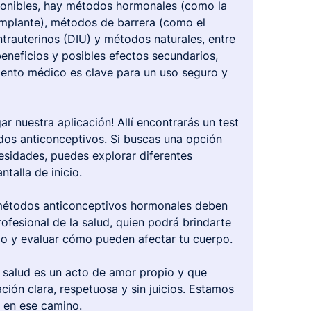
ponibles, hay métodos hormonales (como la 
 implante), métodos de barrera (como el 
ntrauterinos (DIU) y métodos naturales, entre 
eneficios y posibles efectos secundarios, 
nto médico es clave para un uso seguro y 
r nuestra aplicación! Allí encontrarás un test 
dos anticonceptivos. Si buscas una opción 
esidades, puedes explorar diferentes 
ntalla de inicio.
métodos anticonceptivos hormonales deben 
rofesional de la salud, quien podrá brindarte 
io y evaluar cómo pueden afectar tu cuerpo.
 salud es un acto de amor propio y que 
ción clara, respetuosa y sin juicios. Estamos 
 en ese camino.