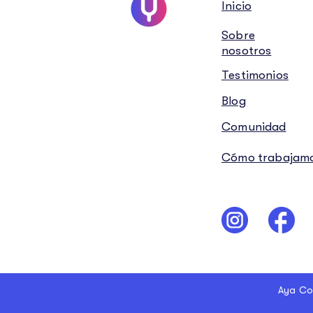
Inicio
Sobre
nosotros
Testimonios
Blog
Comunidad
Cómo trabajam
Aya Co