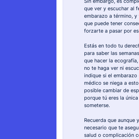
Sin embargo, es comple
que ver y escuchar al fe
embarazo a término, y 
que puede tener consec
forzarte a pasar por es
Estás en todo tu derec
para saber las semanas
que hacer la ecografía,
no te haga ver ni escuc
indique si el embarazo 
médico se niega a esto
posible cambiar de espe
porque tú eres la única
someterse.
Recuerda que aunque ya
necesario que te asegu
salud o complicación c