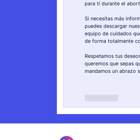
para ti durante el abort
Si necesitas más infor
puedes descargar nues
equipo de cuidados que
de forma totalmente co
Respetamos tus deseos 
queremos que sepas que
mandamos un abrazo s
Me gusta