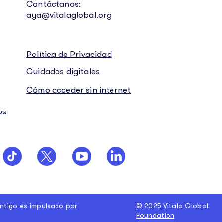
Contáctanos:
aya@vitalaglobal.org
Política de Privacidad
Cuidados digitales
Cómo acceder sin internet
os
ntigo es impulsado por
© 2025 Vitala Global
Foundation