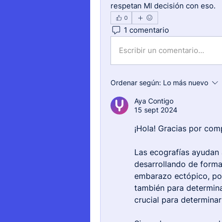
respetan MI decisión con eso.
0
1 comentario
Escribir un comentario...
Ordenar según:
Lo más nuevo
Aya Contigo
15 sept 2024
¡Hola! Gracias por com
Las ecografías ayudan 
desarrollando de forma 
embarazo ectópico, pos
también para determina
crucial para determinar