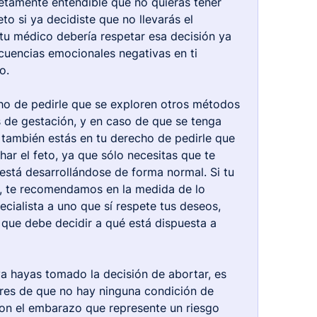
tamente entendible que no quieras tener 
to si ya decidiste que no llevarás el 
tu médico debería respetar esa decisión ya 
uencias emocionales negativas en ti 
o.
ho de pedirle que se exploren otros métodos 
 de gestación, y en caso de que se tenga 
 también estás en tu derecho de pedirle que 
har el feto, ya que sólo necesitas que te 
está desarrollándose de forma normal. Si tu 
, te recomendamos en la medida de lo 
cialista a uno que sí respete tus deseos, 
 que debe decidir a qué está dispuesta a 
 hayas tomado la decisión de abortar, es 
res de que no hay ninguna condición de 
on el embarazo que represente un riesgo 