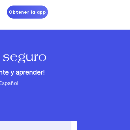
Obtener la app
 seguro
nte y aprender!
 Español