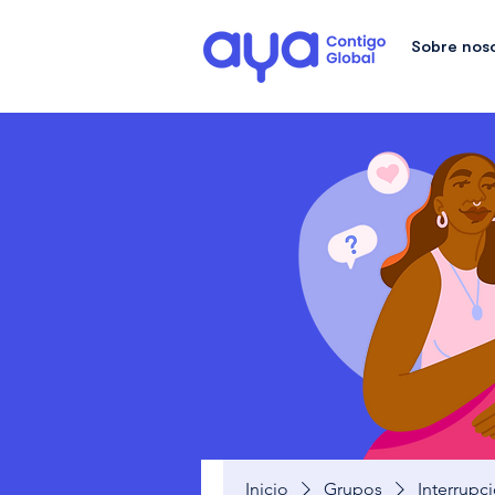
Sobre nos
Inicio
Grupos
Interrupc