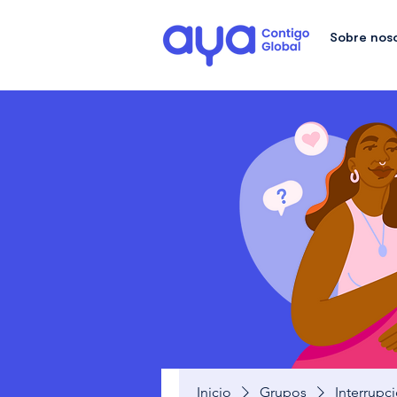
Sobre nos
Inicio
Grupos
Interrupc