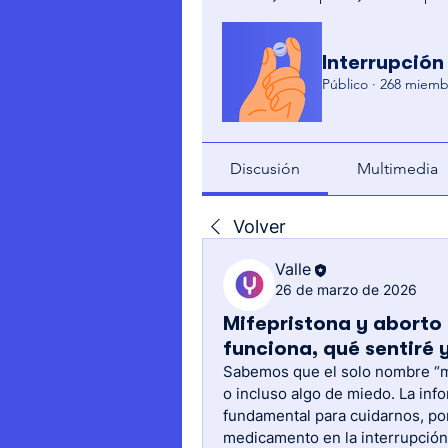
Interrupción
Público
·
268 miemb
Discusión
Multimedia
Volver
Valle
26 de marzo de 2026
Mifepristona y abort
funciona, qué sentiré 
Sabemos que el solo nombre “mi
o incluso algo de miedo. La inf
fundamental para cuidarnos, po
medicamento en la interrupción 