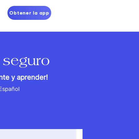
Obtener la app
 seguro
nte y aprender!
 Español