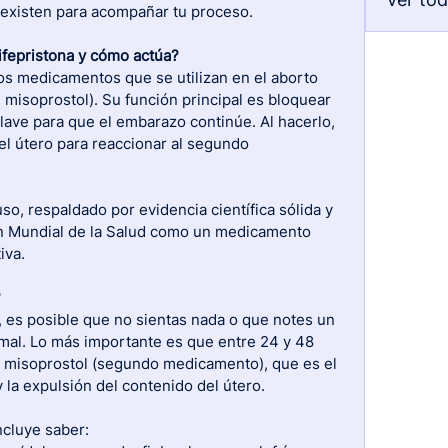
existen para acompañar tu proceso.
ifepristona y cómo actúa?
os medicamentos que se utilizan en el aborto 
misoprostol). Su función principal es bloquear 
ave para que el embarazo continúe. Al hacerlo, 
el útero para reaccionar al segundo 
o, respaldado por evidencia científica sólida y 
n Mundial de la Salud como un medicamento 
iva.
?
 es posible que no sientas nada o que notes un 
mal. Lo más importante es que entre 24 y 48 
l misoprostol (segundo medicamento), que es el 
 la expulsión del contenido del útero.
cluye saber: