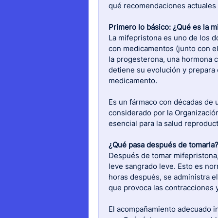
qué recomendaciones actuales 
Primero lo básico: ¿Qué es la m
La mifepristona es uno de los d
con medicamentos (junto con el 
la progesterona, una hormona cl
detiene su evolución y prepara 
medicamento.
Es un fármaco con décadas de us
considerado por la Organizació
esencial para la salud reproduct
¿Qué pasa después de tomarla
Después de tomar mifepristona,
leve sangrado leve. Esto es nor
horas después, se administra e
que provoca las contracciones y
El acompañamiento adecuado in