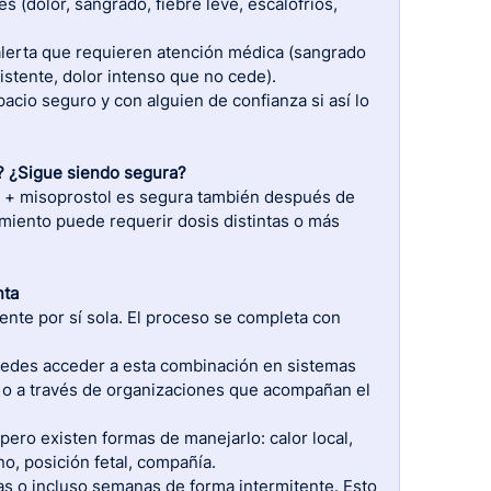
 (dolor, sangrado, fiebre leve, escalofríos, 
alerta que requieren atención médica (sangrado 
stente, dolor intenso que no cede).
cio seguro y con alguien de confianza si así lo 
? ¿Sigue siendo segura?
 + misoprostol es segura también después de 
miento puede requerir dosis distintas o más 
nta
ente por sí sola. El proceso se completa con 
edes acceder a esta combinación en sistemas 
 o a través de organizaciones que acompañan el 
pero existen formas de manejarlo: calor local, 
o, posición fetal, compañía.
s o incluso semanas de forma intermitente. Esto 