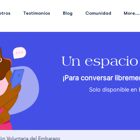
otros
Testimonios
Blog
Comunidad
More...
Un espacio
¡Para conversar libreme
Solo disponible en
ión Voluntaria del Embarazo