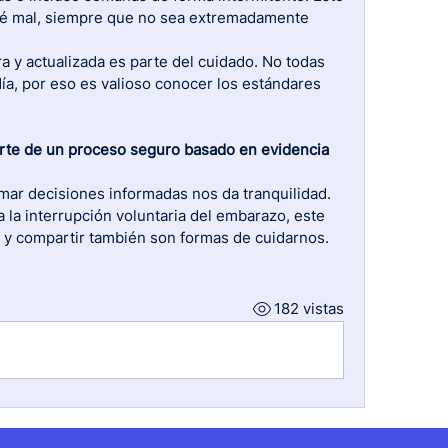
té mal, siempre que no sea extremadamente 
a y actualizada es parte del cuidado. No todas 
día, por eso es valioso conocer los estándares 
rte de un proceso seguro basado en evidencia
ar decisiones informadas nos da tranquilidad. 
 la interrupción voluntaria del embarazo, este 
r y compartir también son formas de cuidarnos. 
s
182 vistas