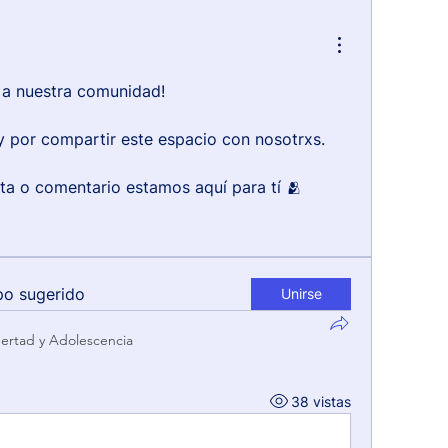
 a nuestra comunidad!
 y por compartir este espacio con nosotrxs.
ta o comentario estamos aquí para tí 🫂
po sugerido
Unirse
ertad y Adolescencia
38 vistas