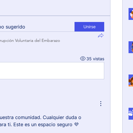
po sugerido
Unirse
rrupción Voluntaria del Embarazo
35 vistas
nuestra comunidad. Cualquier duda o 
ra ti. Este es un espacio seguro 💜