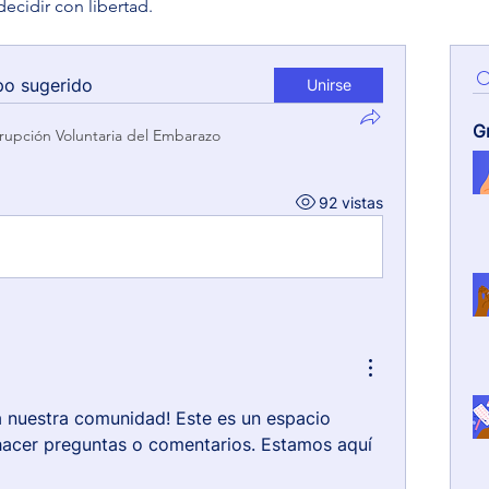
decidir con libertad.
po sugerido
Unirse
G
rrupción Voluntaria del Embarazo
92 vistas
a nuestra comunidad! Este es un espacio 
acer preguntas o comentarios. Estamos aquí 