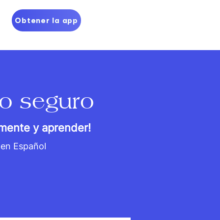
Obtener la app
o seguro
emente y aprender!
 en Español