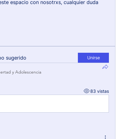
este espacio con nosotrxs, cualquier duda 
po sugerido
Unirse
ertad y Adolescencia
83 vistas