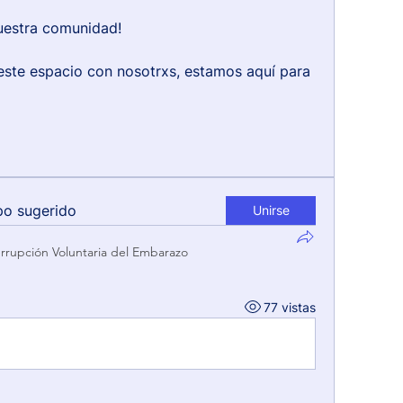
uestra comunidad!
este espacio con nosotrxs, estamos aquí para 
po sugerido
Unirse
errupción Voluntaria del Embarazo
77 vistas