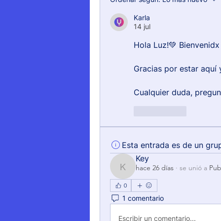
Karla
14 jul
Hola Luz!💚 Bienvenidx
Gracias por estar aquí
Cualquier duda, pregun
Me gusta
Esta entrada es de un gru
Key
hace 26 días
·
se unió a
Pub
Key
0
1 comentario
Escribir un comentario...