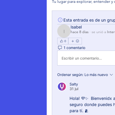
Tu lugar para explorar, entender y 
Esta entrada es de un gru
Isabel
hace 8 días
·
se unió a
Inte
Isabel
0
1 comentario
Escribir un comentario...
Ordenar según:
Lo más nuevo
Salty
31 jul
Hola! 💜✨  Bienvenidx 
seguro donde puedes h
para tí. 🫂