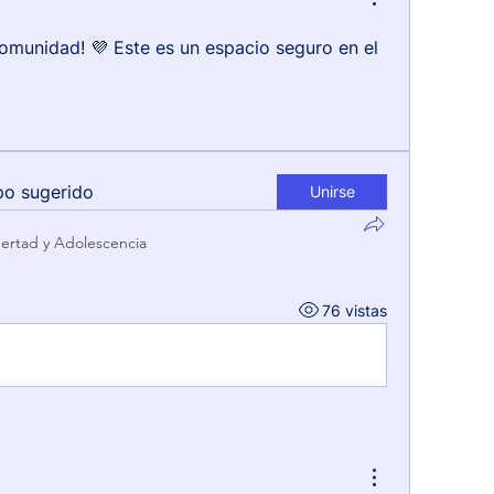
omunidad! 💜 Este es un espacio seguro en el 
po sugerido
Unirse
ertad y Adolescencia
76 vistas