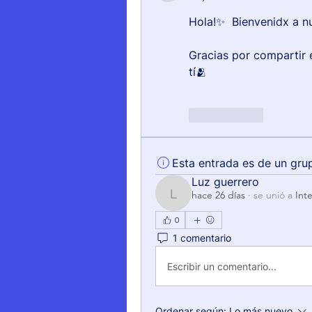
Hola!✨  Bienvenidx a n
Gracias por compartir 
tí🫂
Me gusta
Esta entrada es de un gru
Luz guerrero
hace 26 días
·
se unió a
Int
Luz guerrero
0
1 comentario
Escribir un comentario...
Ordenar según:
Lo más nuevo