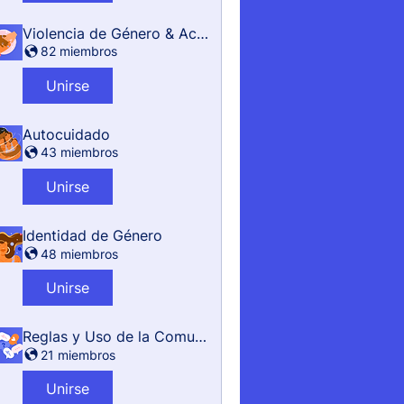
Violencia de Género & Acoso
82 miembros
Unirse
Autocuidado
43 miembros
Unirse
Identidad de Género
48 miembros
Unirse
Reglas y Uso de la Comunidad
21 miembros
Unirse