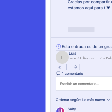
Gracias por compartir 
estamos aquí para tí💗
Me gusta
Esta entrada es de un gru
Luis
hace 23 días
·
se unió a
Pub
Luis
0
1 comentario
Escribir un comentario...
Ordenar según:
Lo más nuevo
Salty