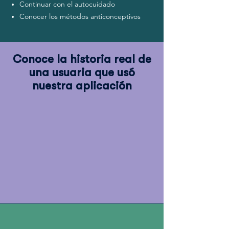
Continuar con el autocuidado
Conocer los métodos anticonceptivos
Conoce la historia real de
una usuaria que usó
nuestra aplicación