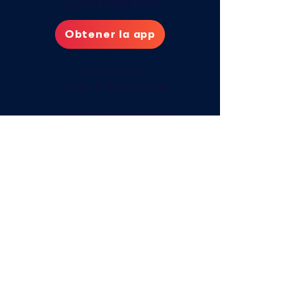
Cómo trabajamos
Obtener la app
Contáctanos:
aya@vitalaglobal.org
Política de Privacidad
Cuidados digitales
Cómo acceder sin internet