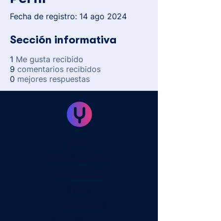
Fecha de registro: 14 ago 2024
Sección informativa
1
Me gusta recibido
9
comentarios recibidos
0
mejores respuestas
Inicio
Sobre nosotros
Testimonios
Blog
Comunidad