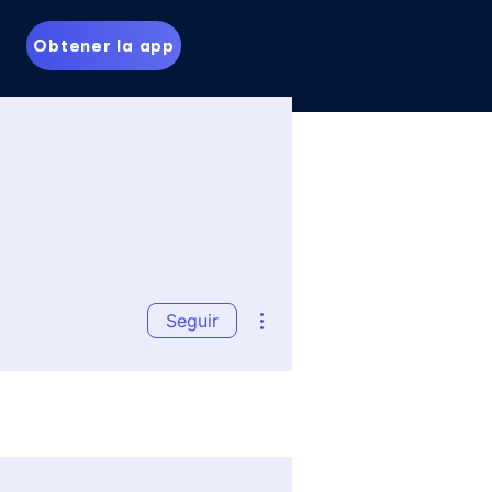
Obtener la app
Más acciones
Seguir