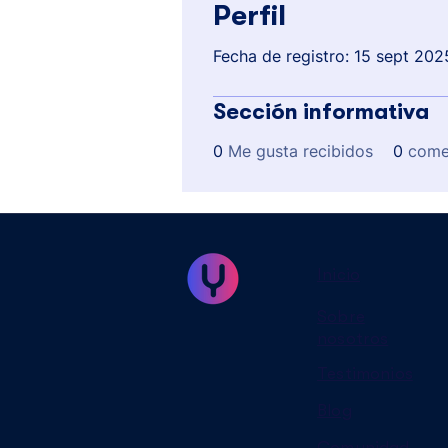
Perfil
Fecha de registro: 15 sept 202
Sección informativa
0
Me gusta recibidos
0
come
Inicio
Sobre
nosotros
Testimonios
Blog
Comunidad