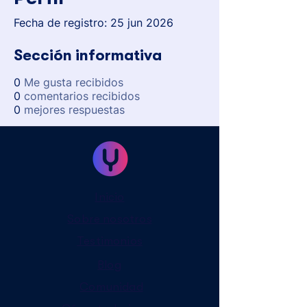
Fecha de registro: 25 jun 2026
Sección informativa
0
Me gusta recibidos
0
comentarios recibidos
0
mejores respuestas
Inicio
Sobre nosotros
Testimonios
Blog
Comunidad