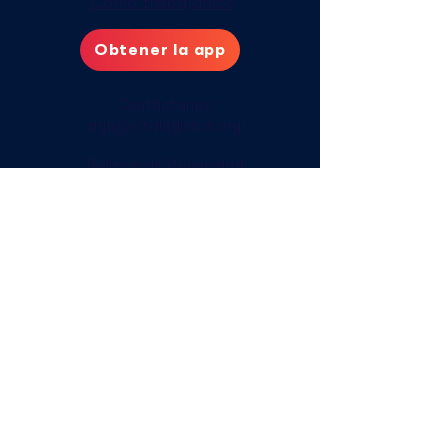
Cómo trabajamos
Obtener la app
Contáctanos:
aya@vitalaglobal.org
Política de Privacidad
Cuidados digitales
Cómo acceder sin internet