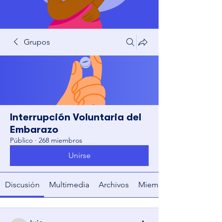
Grupos
Interrupción Voluntaria del
Embarazo
Público
·
268 miembros
Unirse
Discusión
Multimedia
Archivos
Miembros